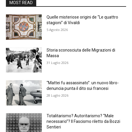
MOST READ
Quelle misteriose origini de “Le quattro
stagioni” di Vivaldi
5 Agosto 2026
Storia sconosciuta delle Migrazioni di
Massa
31 Luglio 2026
“Mattei fu assassinato”: un nuovo libro-
denuncia punta il dito sui francesi
28 Luglio 2026
Totalitarismo? Autoritarismo? “Male
necessario”? Il Fascismo riletto da Bozzi
Sentieri