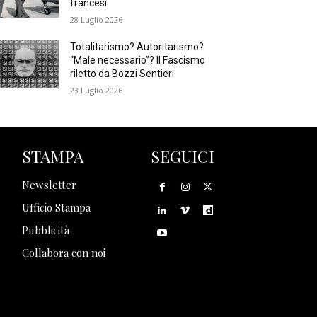
francesi
28 Luglio 2026
Totalitarismo? Autoritarismo?
“Male necessario”? Il Fascismo
riletto da Bozzi Sentieri
23 Luglio 2026
STAMPA
SEGUICI
Newsletter
Ufficio Stampa
Pubblicità
Collabora con noi