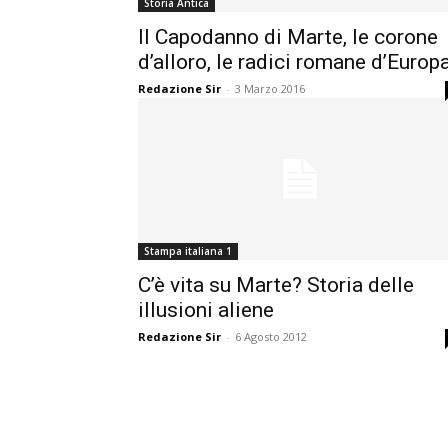
Storia Antica
Il Capodanno di Marte, le corone
d’alloro, le radici romane d’Europ
Redazione Sir
-
3 Marzo 2016
Stampa italiana 1
C’è vita su Marte? Storia delle
illusioni aliene
Redazione Sir
-
6 Agosto 2012