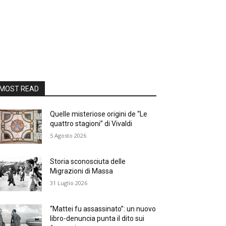
MOST READ
Quelle misteriose origini de “Le
quattro stagioni” di Vivaldi
5 Agosto 2026
Storia sconosciuta delle
Migrazioni di Massa
31 Luglio 2026
“Mattei fu assassinato”: un nuovo
libro-denuncia punta il dito sui