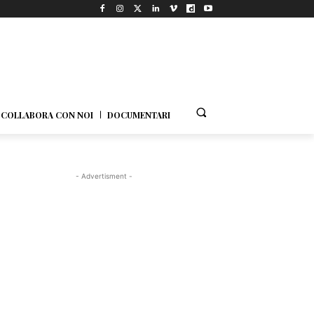
COLLABORA CON NOI
DOCUMENTARI
- Advertisment -