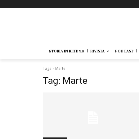
STORIA IN RETE 5.0
RIVISTA
PODCAST
Tags
Marte
Tag:
Marte