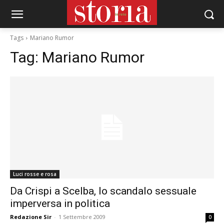
Tags
Mariano Rumor
Tag:
Mariano Rumor
Luci rosse e rosa
Da Crispi a Scelba, lo scandalo sessuale
imperversa in politica
Redazione Sir
-
1 Settembre 2009
0