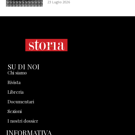
23 Luglio 2026
SU DI NOI
Chi siamo
Rivista
Libreria
Documentari
Sezioni
I nostri dossier
INFORMATIVA