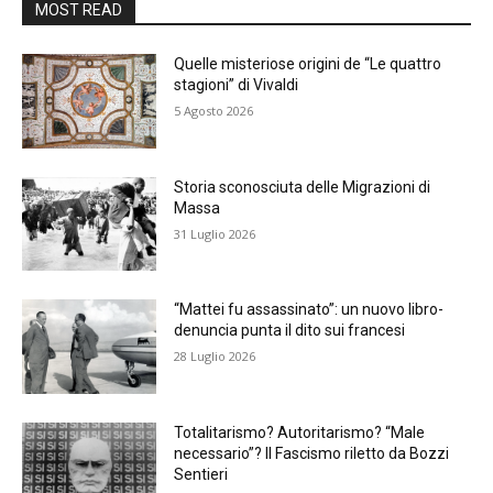
MOST READ
Quelle misteriose origini de “Le quattro
stagioni” di Vivaldi
5 Agosto 2026
Storia sconosciuta delle Migrazioni di
Massa
31 Luglio 2026
“Mattei fu assassinato”: un nuovo libro-
denuncia punta il dito sui francesi
28 Luglio 2026
Totalitarismo? Autoritarismo? “Male
necessario”? Il Fascismo riletto da Bozzi
Sentieri