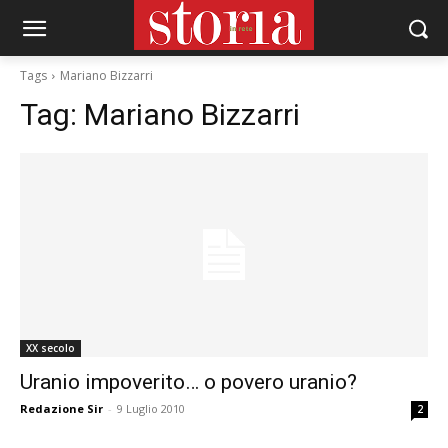
Tags
Mariano Bizzarri
Tag:
Mariano Bizzarri
XX secolo
Uranio impoverito… o povero uranio?
Redazione Sir
-
9 Luglio 2010
2