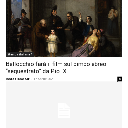
Stampa italiana 1
Bellocchio farà il film sul bimbo ebreo
“sequestrato” da Pio IX
Redazione Sir
-
17 Aprile 2021
0