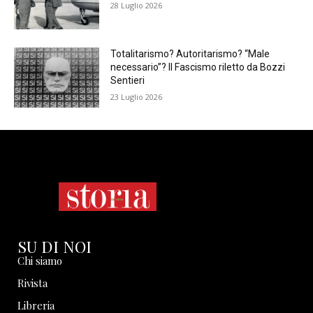
28 Luglio 2026
Totalitarismo? Autoritarismo? “Male
necessario”? Il Fascismo riletto da Bozzi
Sentieri
23 Luglio 2026
SU DI NOI
Chi siamo
Rivista
Libreria