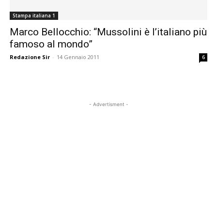
Stampa italiana 1
Marco Bellocchio: “Mussolini è l’italiano più
famoso al mondo”
Redazione Sir
-
14 Gennaio 2011
6
- Advertisment -