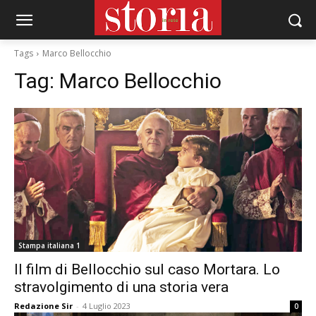
Tags
Marco Bellocchio
Tag:
Marco Bellocchio
Stampa italiana 1
Il film di Bellocchio sul caso Mortara. Lo
stravolgimento di una storia vera
Redazione Sir
-
4 Luglio 2023
0