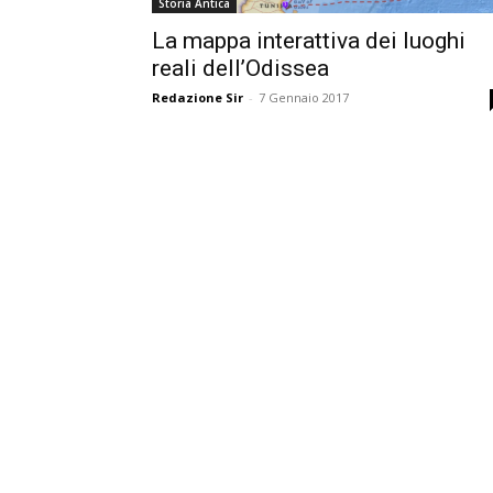
Storia Antica
La mappa interattiva dei luoghi
reali dell’Odissea
Redazione Sir
-
7 Gennaio 2017