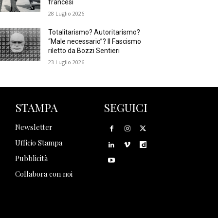
francesi
28 Luglio 2026
Totalitarismo? Autoritarismo?
“Male necessario”? Il Fascismo
riletto da Bozzi Sentieri
23 Luglio 2026
STAMPA
SEGUICI
Newsletter
Ufficio Stampa
Pubblicità
Collabora con noi