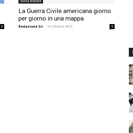
Storia militare
La Guerra Civile americana giorno
per giorno in una mappa
Redazione Sir
-
15 Ottobre 2015
0
0