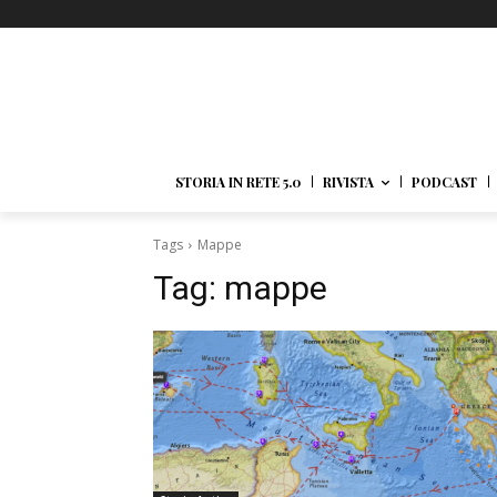
STORIA IN RETE 5.0
RIVISTA
PODCAST
Tags
Mappe
Tag:
mappe