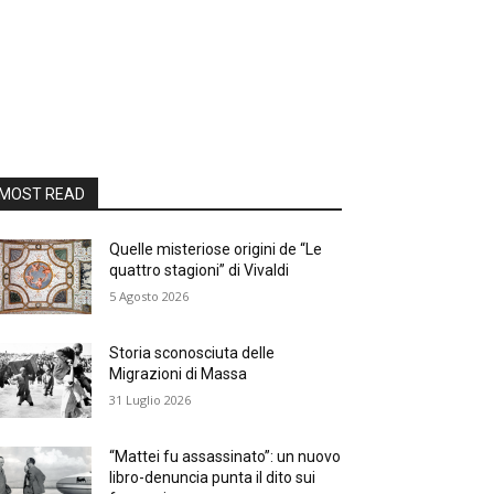
MOST READ
Quelle misteriose origini de “Le
quattro stagioni” di Vivaldi
5 Agosto 2026
Storia sconosciuta delle
Migrazioni di Massa
31 Luglio 2026
“Mattei fu assassinato”: un nuovo
libro-denuncia punta il dito sui