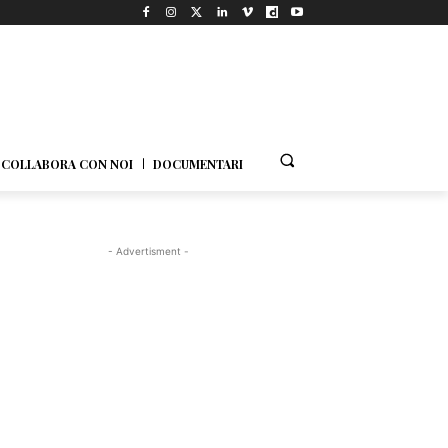
COLLABORA CON NOI
DOCUMENTARI
- Advertisment -