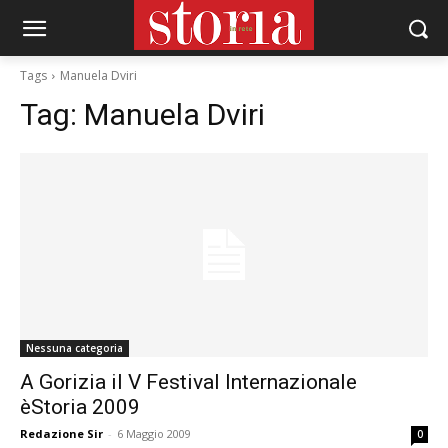
Tags
Manuela Dviri
Tag:
Manuela Dviri
Nessuna categoria
A Gorizia il V Festival Internazionale
èStoria 2009
Redazione Sir
-
6 Maggio 2009
0