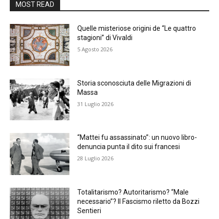
MOST READ
Quelle misteriose origini de “Le quattro
stagioni” di Vivaldi
5 Agosto 2026
Storia sconosciuta delle Migrazioni di
Massa
31 Luglio 2026
“Mattei fu assassinato”: un nuovo libro-
denuncia punta il dito sui francesi
28 Luglio 2026
Totalitarismo? Autoritarismo? “Male
necessario”? Il Fascismo riletto da Bozzi
Sentieri