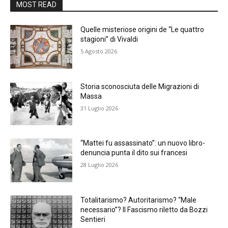
MOST READ
Quelle misteriose origini de “Le quattro
stagioni” di Vivaldi
5 Agosto 2026
Storia sconosciuta delle Migrazioni di
Massa
31 Luglio 2026
“Mattei fu assassinato”: un nuovo libro-
denuncia punta il dito sui francesi
28 Luglio 2026
Totalitarismo? Autoritarismo? “Male
necessario”? Il Fascismo riletto da Bozzi
Sentieri