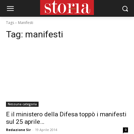
Tags
Manifesti
Tag:
manifesti
Nessuna categoria
E il ministero della Difesa toppò i manifesti
sul 25 aprile…
Redazione Sir
-
19 Aprile 2014
0