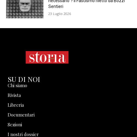
necessario”? Il Fascismo riletto da Bozzi
Sentieri
23 Luglio 2026
SU DI NOI
Chi siamo
Rivista
Libreria
Documentari
Sezioni
I nostri dossier