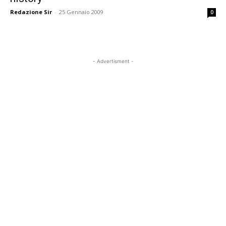
Redazione Sir
-
25 Gennaio 2009
0
- Advertisment -