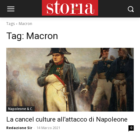
Tags
Macron
Tag:
Macron
Napoleone & C.
La cancel culture all’attacco di Napoleone
Redazione Sir
-
14 Marzo 2021
0