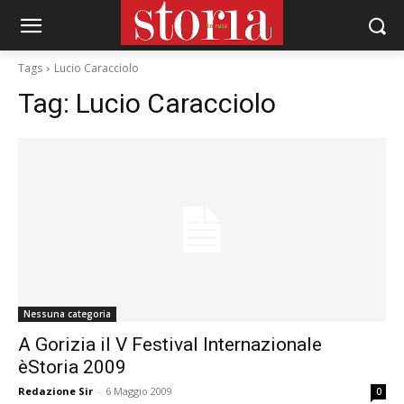
Tags
Lucio Caracciolo
Tag:
Lucio Caracciolo
Nessuna categoria
A Gorizia il V Festival Internazionale
èStoria 2009
Redazione Sir
-
6 Maggio 2009
0