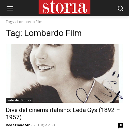
Tags
Lombardo Film
Tag:
Lombardo Film
Foto del Giorno
Dive del cinema italiano: Leda Gys (1892 –
1957)
Redazione Sir
-
26 Luglio 2023
0