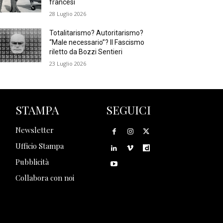
francesi
28 Luglio 2026
Totalitarismo? Autoritarismo?
“Male necessario”? Il Fascismo
riletto da Bozzi Sentieri
23 Luglio 2026
STAMPA
SEGUICI
Newsletter
Ufficio Stampa
Pubblicità
Collabora con noi