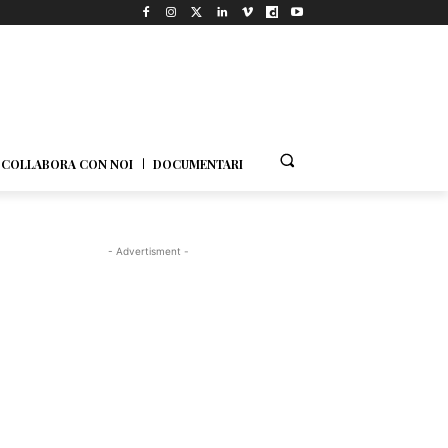
COLLABORA CON NOI
DOCUMENTARI
- Advertisment -