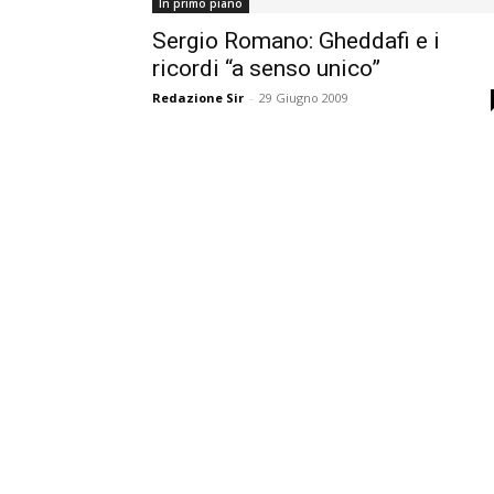
In primo piano
Sergio Romano: Gheddafi e i
ricordi “a senso unico”
Redazione Sir
-
29 Giugno 2009