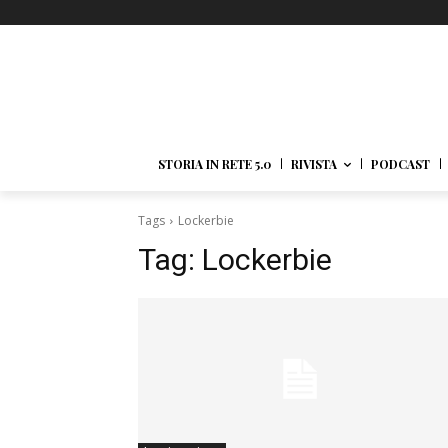
STORIA IN RETE 5.0
RIVISTA
PODCAST
Tags
Lockerbie
Tag:
Lockerbie