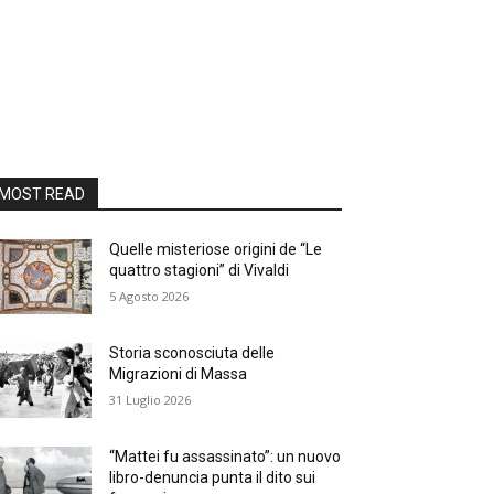
MOST READ
Quelle misteriose origini de “Le
quattro stagioni” di Vivaldi
5 Agosto 2026
Storia sconosciuta delle
Migrazioni di Massa
31 Luglio 2026
“Mattei fu assassinato”: un nuovo
libro-denuncia punta il dito sui