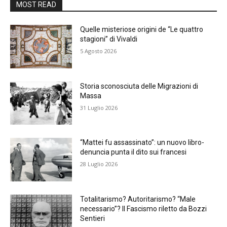
MOST READ
Quelle misteriose origini de “Le quattro
stagioni” di Vivaldi
5 Agosto 2026
Storia sconosciuta delle Migrazioni di
Massa
31 Luglio 2026
“Mattei fu assassinato”: un nuovo libro-
denuncia punta il dito sui francesi
28 Luglio 2026
Totalitarismo? Autoritarismo? “Male
necessario”? Il Fascismo riletto da Bozzi
Sentieri