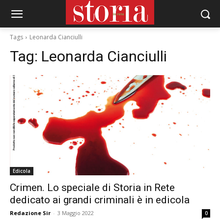
Tags
Leonarda Cianciulli
Tag:
Leonarda Cianciulli
Edicola
Crimen. Lo speciale di Storia in Rete
dedicato ai grandi criminali è in edicola
Redazione Sir
-
3 Maggio 2022
0