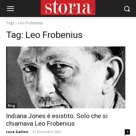
Tags
Leo Frobenius
Tag:
Leo Frobenius
Blog
Indiana Jones è esistito. Solo che si
chiamava Leo Frobenius
Luca Gallesi
-
21 Dicembre 2021
0