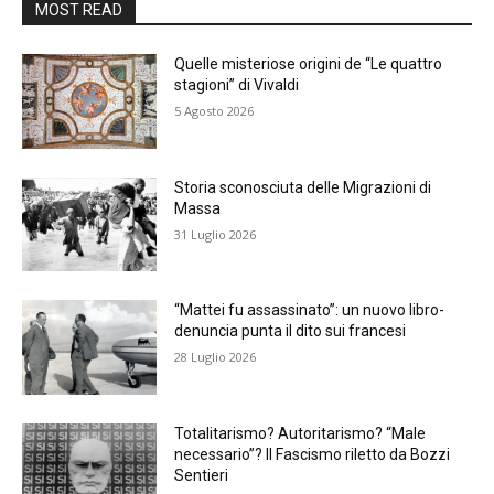
MOST READ
Quelle misteriose origini de “Le quattro
stagioni” di Vivaldi
5 Agosto 2026
Storia sconosciuta delle Migrazioni di
Massa
31 Luglio 2026
“Mattei fu assassinato”: un nuovo libro-
denuncia punta il dito sui francesi
28 Luglio 2026
Totalitarismo? Autoritarismo? “Male
necessario”? Il Fascismo riletto da Bozzi
Sentieri