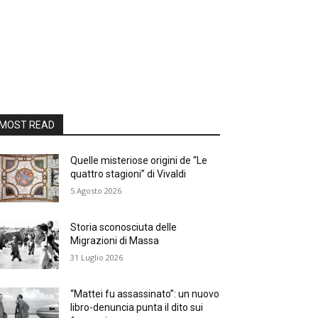
MOST READ
Quelle misteriose origini de “Le
quattro stagioni” di Vivaldi
5 Agosto 2026
Storia sconosciuta delle
Migrazioni di Massa
31 Luglio 2026
“Mattei fu assassinato”: un nuovo
libro-denuncia punta il dito sui