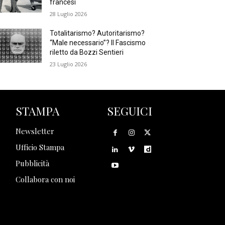
francesi
28 Luglio 2026
Totalitarismo? Autoritarismo?
“Male necessario”? Il Fascismo
riletto da Bozzi Sentieri
23 Luglio 2026
STAMPA
SEGUICI
Newsletter
Ufficio Stampa
Pubblicità
Collabora con noi