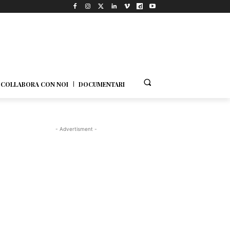
COLLABORA CON NOI
DOCUMENTARI
- Advertisment -