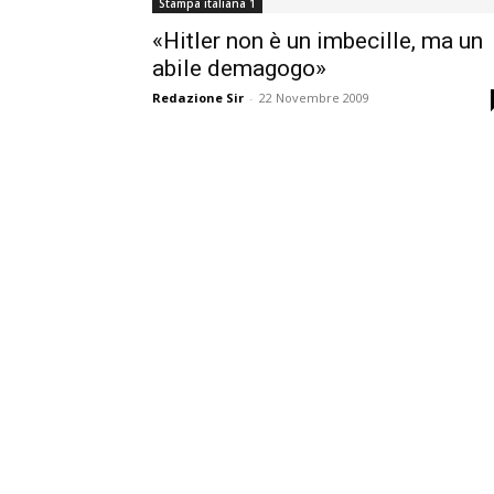
Stampa italiana 1
«Hitler non è un imbecille, ma un
abile demagogo»
Redazione Sir
-
22 Novembre 2009