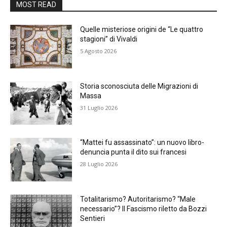
MOST READ
Quelle misteriose origini de “Le quattro
stagioni” di Vivaldi
5 Agosto 2026
Storia sconosciuta delle Migrazioni di
Massa
31 Luglio 2026
“Mattei fu assassinato”: un nuovo libro-
denuncia punta il dito sui francesi
28 Luglio 2026
Totalitarismo? Autoritarismo? “Male
necessario”? Il Fascismo riletto da Bozzi
Sentieri