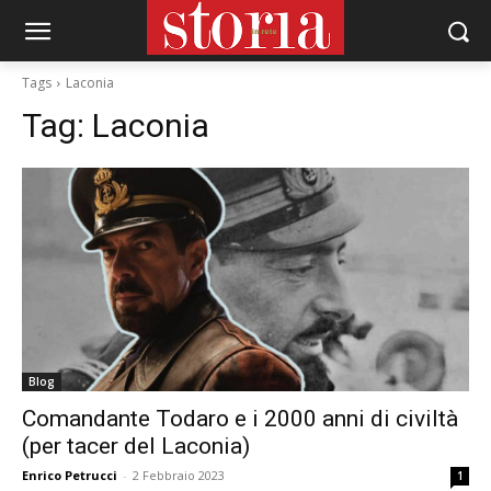
Tags
Laconia
Tag:
Laconia
Blog
Comandante Todaro e i 2000 anni di civiltà
(per tacer del Laconia)
Enrico Petrucci
-
2 Febbraio 2023
1