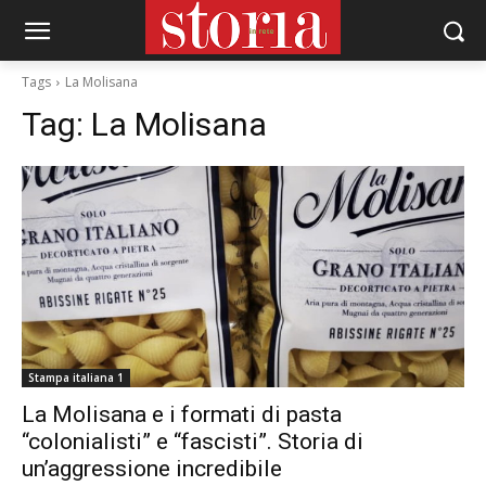
Tags
La Molisana
Tag:
La Molisana
Stampa italiana 1
La Molisana e i formati di pasta
“colonialisti” e “fascisti”. Storia di
un’aggressione incredibile