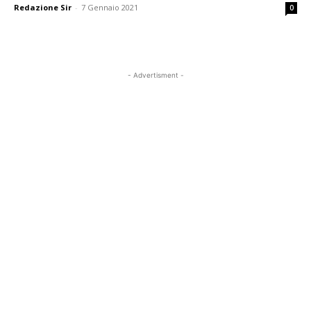
Redazione Sir
-
7 Gennaio 2021
0
- Advertisment -