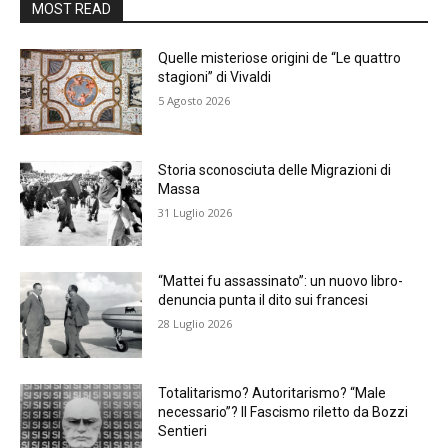
MOST READ
Quelle misteriose origini de “Le quattro
stagioni” di Vivaldi
5 Agosto 2026
Storia sconosciuta delle Migrazioni di
Massa
31 Luglio 2026
“Mattei fu assassinato”: un nuovo libro-
denuncia punta il dito sui francesi
28 Luglio 2026
Totalitarismo? Autoritarismo? “Male
necessario”? Il Fascismo riletto da Bozzi
Sentieri