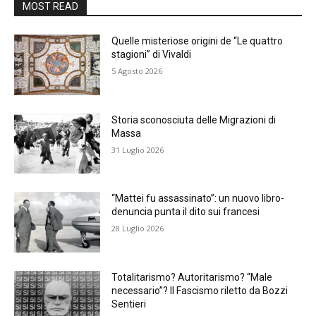
MOST READ
Quelle misteriose origini de “Le quattro
stagioni” di Vivaldi
5 Agosto 2026
Storia sconosciuta delle Migrazioni di
Massa
31 Luglio 2026
“Mattei fu assassinato”: un nuovo libro-
denuncia punta il dito sui francesi
28 Luglio 2026
Totalitarismo? Autoritarismo? “Male
necessario”? Il Fascismo riletto da Bozzi
Sentieri