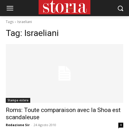
Tags
Israeliani
Tag:
Israeliani
Stampa estera
Roms: Toute comparaison avec la Shoa est
scandaleuse
Redazione Sir
-
24 Agosto 2010
0