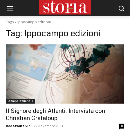
Tags
Ippocampo edizioni
Tag:
Ippocampo edizioni
Stampa italiana 1
Il Signore degli Atlanti. Intervista con
Christian Grataloup
Redazione Sir
-
27 Novembre 2023
0