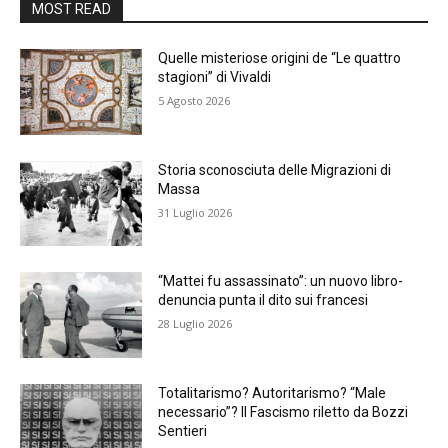
MOST READ
Quelle misteriose origini de “Le quattro
stagioni” di Vivaldi
5 Agosto 2026
Storia sconosciuta delle Migrazioni di
Massa
31 Luglio 2026
“Mattei fu assassinato”: un nuovo libro-
denuncia punta il dito sui francesi
28 Luglio 2026
Totalitarismo? Autoritarismo? “Male
necessario”? Il Fascismo riletto da Bozzi
Sentieri