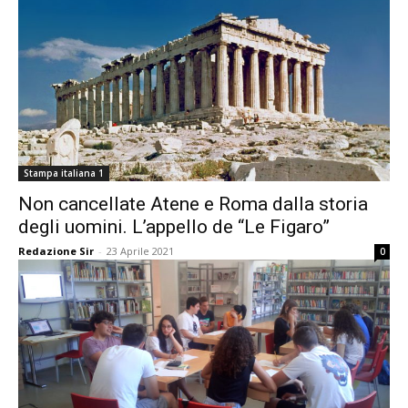
Stampa italiana 1
Non cancellate Atene e Roma dalla storia
degli uomini. L’appello de “Le Figaro”
Redazione Sir
-
23 Aprile 2021
0