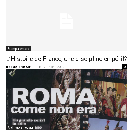
Stampa estera
L’Histoire de France, une discipline en péril?
Redazione Sir
-
14 Novembre 2012
0
Archivio arretrati