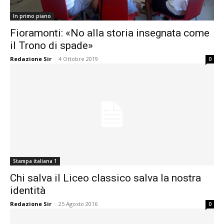
In primo piano
Fioramonti: «No alla storia insegnata come
il Trono di spade»
Redazione Sir
-
4 Ottobre 2019
0
Stampa italiana 1
Chi salva il Liceo classico salva la nostra
identità
Redazione Sir
-
25 Agosto 2016
0