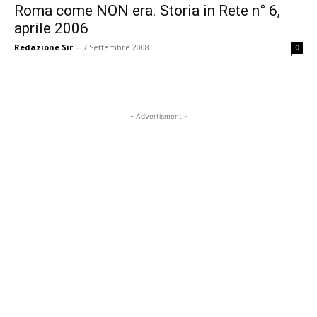
Roma come NON era. Storia in Rete n° 6,
aprile 2006
Redazione Sir
-
7 Settembre 2008
0
- Advertisment -