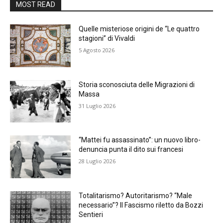
MOST READ
Quelle misteriose origini de “Le quattro
stagioni” di Vivaldi
5 Agosto 2026
Storia sconosciuta delle Migrazioni di
Massa
31 Luglio 2026
“Mattei fu assassinato”: un nuovo libro-
denuncia punta il dito sui francesi
28 Luglio 2026
Totalitarismo? Autoritarismo? “Male
necessario”? Il Fascismo riletto da Bozzi
Sentieri