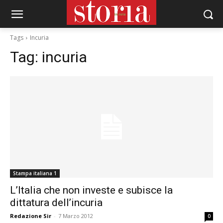
Tags
Incuria
Tag:
incuria
Stampa italiana 1
L’Italia che non investe e subisce la
dittatura dell’incuria
Redazione Sir
-
7 Marzo 2012
0