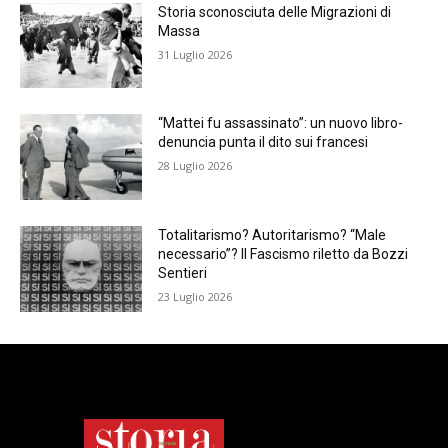
Storia sconosciuta delle Migrazioni di
Massa
31 Luglio 2026
“Mattei fu assassinato”: un nuovo libro-
denuncia punta il dito sui francesi
28 Luglio 2026
Totalitarismo? Autoritarismo? “Male
necessario”? Il Fascismo riletto da Bozzi
Sentieri
23 Luglio 2026