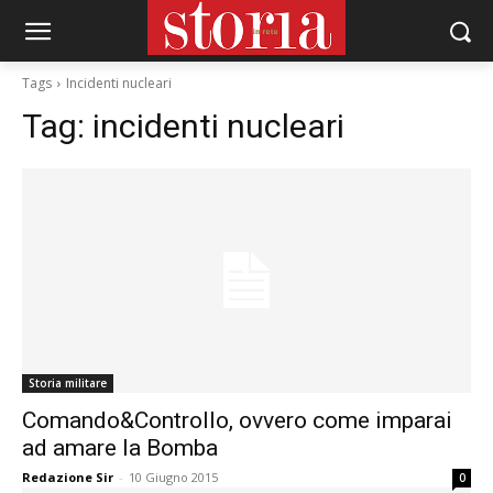
Tags
Incidenti nucleari
Tag:
incidenti nucleari
Storia militare
Comando&Controllo, ovvero come imparai
ad amare la Bomba
Redazione Sir
-
10 Giugno 2015
0