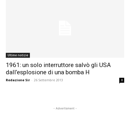
Ultime notizie
1961: un solo interruttore salvò gli USA
dall’esplosione di una bomba H
Redazione Sir
-
26 Settembre 2013
0
- Advertisment -