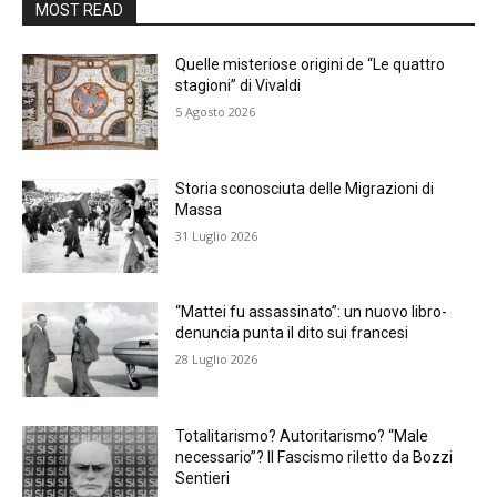
MOST READ
Quelle misteriose origini de “Le quattro
stagioni” di Vivaldi
5 Agosto 2026
Storia sconosciuta delle Migrazioni di
Massa
31 Luglio 2026
“Mattei fu assassinato”: un nuovo libro-
denuncia punta il dito sui francesi
28 Luglio 2026
Totalitarismo? Autoritarismo? “Male
necessario”? Il Fascismo riletto da Bozzi
Sentieri