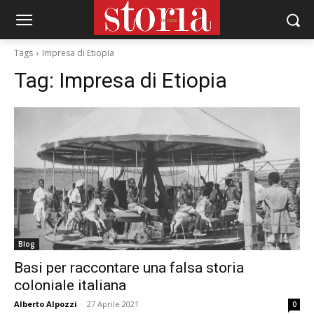
Tags
Impresa di Etiopia
Tag:
Impresa di Etiopia
Blog
Basi per raccontare una falsa storia
coloniale italiana
Alberto Alpozzi
-
27 Aprile 2021
0