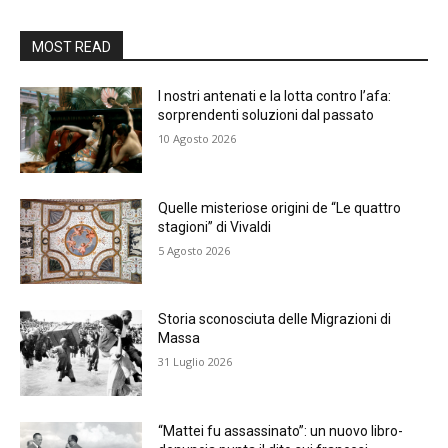
MOST READ
I nostri antenati e la lotta contro l’afa:
sorprendenti soluzioni dal passato
10 Agosto 2026
Quelle misteriose origini de “Le quattro
stagioni” di Vivaldi
5 Agosto 2026
Storia sconosciuta delle Migrazioni di
Massa
31 Luglio 2026
“Mattei fu assassinato”: un nuovo libro-