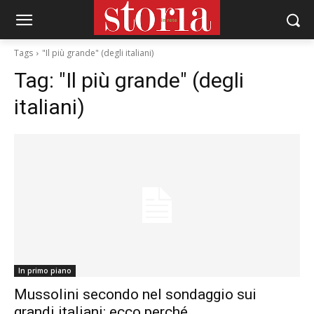
Tags
"Il più grande" (degli italiani)
Tag:
"Il più grande" (degli
italiani)
In primo piano
Mussolini secondo nel sondaggio sui
grandi italiani: ecco perché