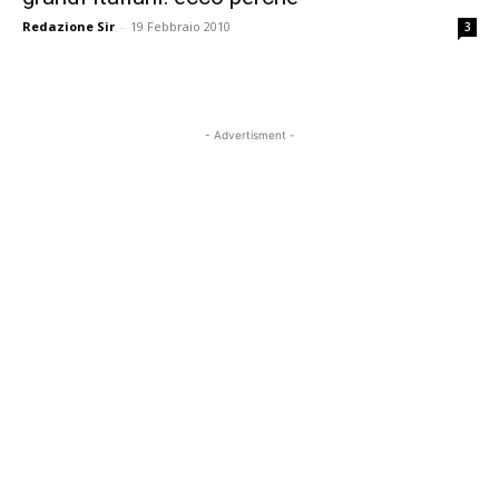
Redazione Sir
-
19 Febbraio 2010
3
- Advertisment -