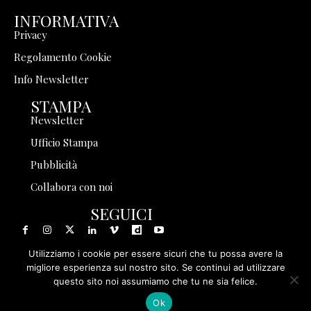
INFORMATIVA
Privacy
Regolamento Cookie
Info Newsletter
STAMPA
Newsletter
Ufficio Stampa
Pubblicità
Collabora con noi
SEGUICI
Utilizziamo i cookie per essere sicuri che tu possa avere la
migliore esperienza sul nostro sito. Se continui ad utilizzare
questo sito noi assumiamo che tu ne sia felice.
© 1999 - 2025 Storia in Rete Srl - Tutti i diritti riservati - P.
Ok
IVA 08570971005