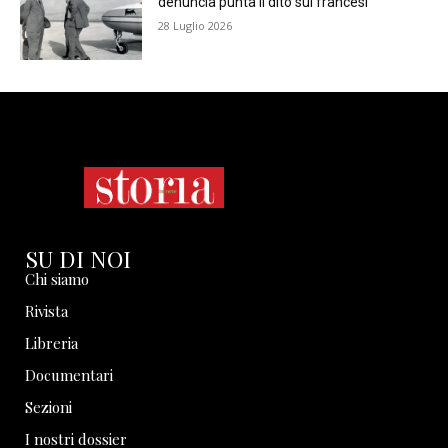
denuncia punta il dito sui francesi
28 Luglio 2026
SU DI NOI
Chi siamo
Rivista
Libreria
Documentari
Sezioni
I nostri dossier