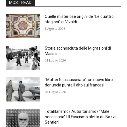
MOST READ
Quelle misteriose origini de “Le quattro
stagioni” di Vivaldi
5 Agosto 2026
Storia sconosciuta delle Migrazioni di
Massa
31 Luglio 2026
“Mattei fu assassinato”: un nuovo libro-
denuncia punta il dito sui francesi
28 Luglio 2026
Totalitarismo? Autoritarismo? “Male
necessario”? Il Fascismo riletto da Bozzi
Sentieri