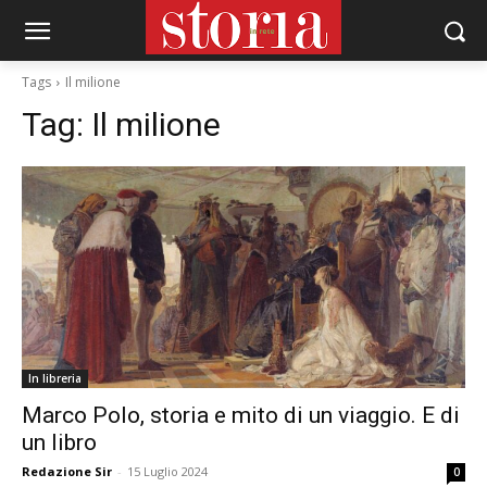
Tags
Il milione
Tag:
Il milione
In libreria
Marco Polo, storia e mito di un viaggio. E di
un libro
Redazione Sir
-
15 Luglio 2024
0