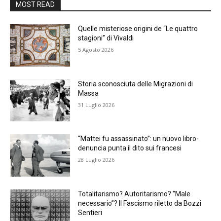
MOST READ
Quelle misteriose origini de “Le quattro
stagioni” di Vivaldi
5 Agosto 2026
Storia sconosciuta delle Migrazioni di
Massa
31 Luglio 2026
“Mattei fu assassinato”: un nuovo libro-
denuncia punta il dito sui francesi
28 Luglio 2026
Totalitarismo? Autoritarismo? “Male
necessario”? Il Fascismo riletto da Bozzi
Sentieri