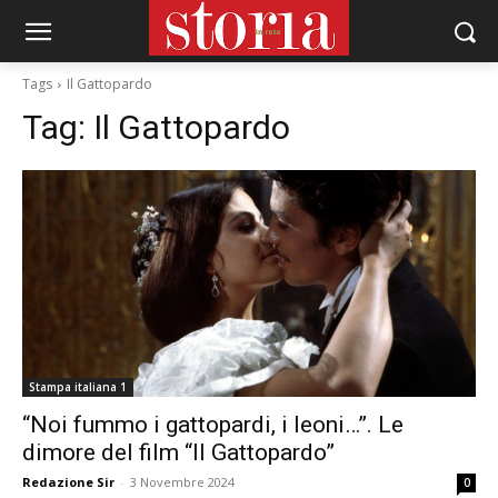
Tags
Il Gattopardo
Tag:
Il Gattopardo
Stampa italiana 1
“Noi fummo i gattopardi, i leoni…”. Le
dimore del film “ll Gattopardo”
Redazione Sir
-
3 Novembre 2024
0