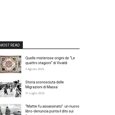
MOST READ
Quelle misteriose origini de “Le
quattro stagioni” di Vivaldi
5 Agosto 2026
Storia sconosciuta delle
Migrazioni di Massa
31 Luglio 2026
“Mattei fu assassinato”: un nuovo
libro-denuncia punta il dito sui