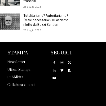
francesi
28 Luglio 2026
Totalitarismo? Autoritarismo?
“Male necessario”? Il Fascismo
riletto da Bozzi Sentieri
23 Luglio 2026
STAMPA
SEGUICI
Newsletter
Ufficio Stampa
Pubblicità
Collabora con noi