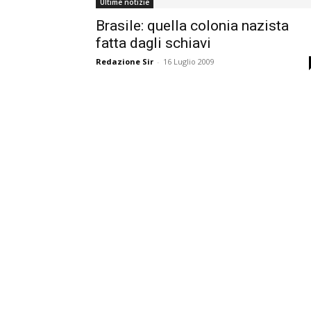
Ultime notizie
Brasile: quella colonia nazista
fatta dagli schiavi
Redazione Sir
-
16 Luglio 2009