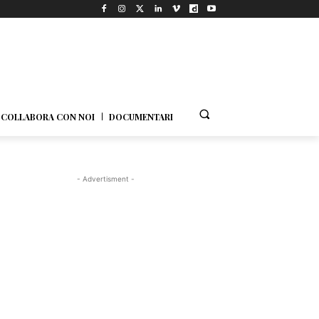
COLLABORA CON NOI
DOCUMENTARI
- Advertisment -