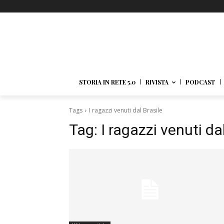
STORIA IN RETE 5.0
RIVISTA
PODCAST
Tags
I ragazzi venuti dal Brasile
Tag:
I ragazzi venuti da