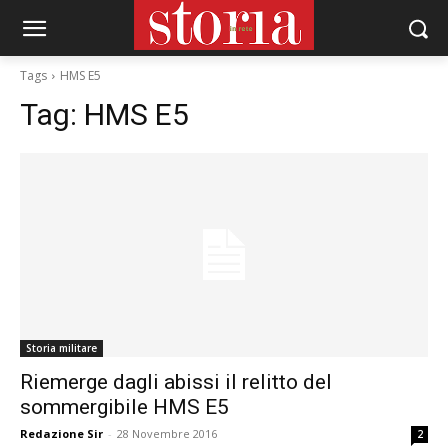
Tags
HMS E5
Tag:
HMS E5
Storia militare
Riemerge dagli abissi il relitto del
sommergibile HMS E5
Redazione Sir
-
28 Novembre 2016
2