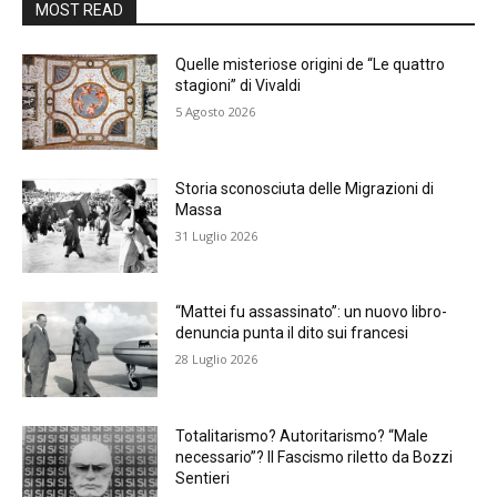
MOST READ
Quelle misteriose origini de “Le quattro
stagioni” di Vivaldi
5 Agosto 2026
Storia sconosciuta delle Migrazioni di
Massa
31 Luglio 2026
“Mattei fu assassinato”: un nuovo libro-
denuncia punta il dito sui francesi
28 Luglio 2026
Totalitarismo? Autoritarismo? “Male
necessario”? Il Fascismo riletto da Bozzi
Sentieri