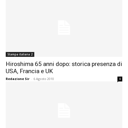
Stampa italiana 2
Hiroshima 65 anni dopo: storica presenza di
USA, Francia e UK
Redazione Sir
-
6 Agosto 2010
0