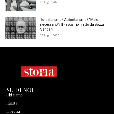
28 Luglio 2026
Totalitarismo? Autoritarismo? “Male
necessario”? Il Fascismo riletto da Bozzi
Sentieri
23 Luglio 2026
SU DI NOI
Chi siamo
Rivista
Libreria