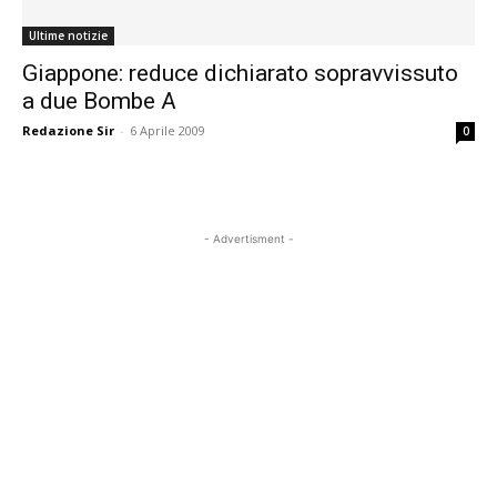
Ultime notizie
Giappone: reduce dichiarato sopravvissuto
a due Bombe A
Redazione Sir
-
6 Aprile 2009
0
- Advertisment -