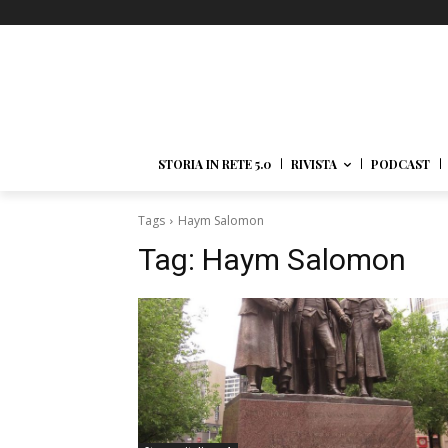
STORIA IN RETE 5.0
RIVISTA
PODCAST
Tags
Haym Salomon
Tag:
Haym Salomon