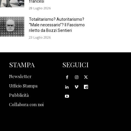
francesi
28 Luglio 2026
Totalitarismo? Autoritarismo?
“Male necessario”? Il Fascismo
riletto da Bozzi Sentieri
23 Luglio 2026
STAMPA
SEGUICI
Newsletter
Ufficio Stampa
Pubblicità
Collabora con noi