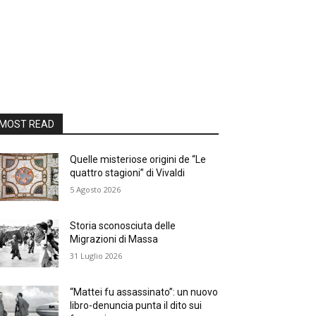
MOST READ
Quelle misteriose origini de “Le
quattro stagioni” di Vivaldi
5 Agosto 2026
Storia sconosciuta delle
Migrazioni di Massa
31 Luglio 2026
“Mattei fu assassinato”: un nuovo
libro-denuncia punta il dito sui