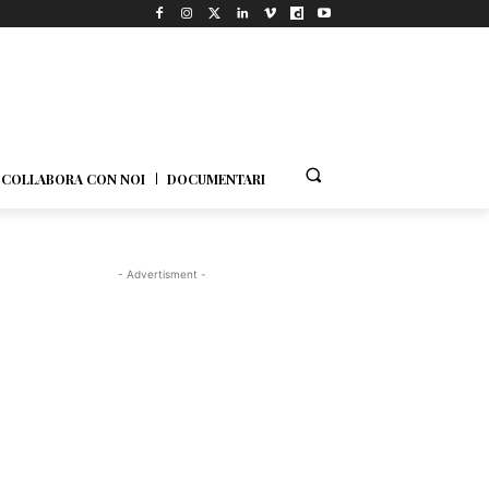
COLLABORA CON NOI
DOCUMENTARI
- Advertisment -