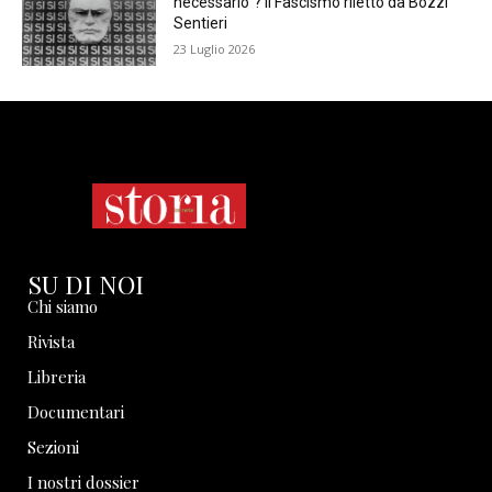
necessario”? Il Fascismo riletto da Bozzi
Sentieri
23 Luglio 2026
SU DI NOI
Chi siamo
Rivista
Libreria
Documentari
Sezioni
I nostri dossier