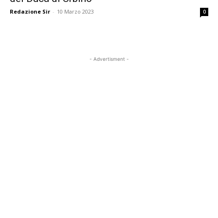
Redazione Sir
-
10 Marzo 2023
0
- Advertisment -