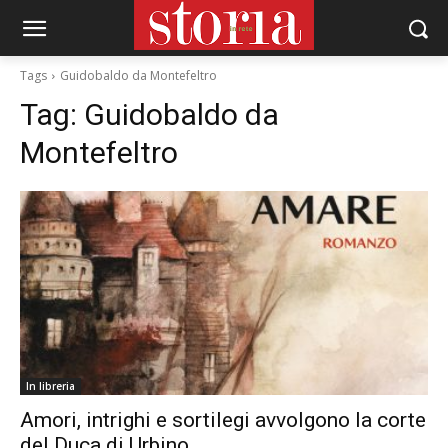
Tags
Guidobaldo da Montefeltro
Tag:
Guidobaldo da
Montefeltro
In libreria
Amori, intrighi e sortilegi avvolgono la corte
del Duca di Urbino