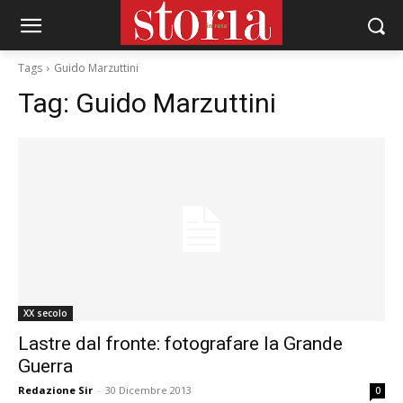
Tags
Guido Marzuttini
Tag:
Guido Marzuttini
XX secolo
Lastre dal fronte: fotografare la Grande
Guerra
Redazione Sir
-
30 Dicembre 2013
0