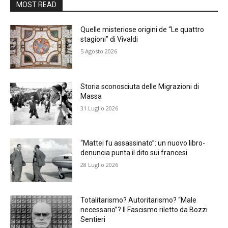
MOST READ
Quelle misteriose origini de “Le quattro
stagioni” di Vivaldi
5 Agosto 2026
Storia sconosciuta delle Migrazioni di
Massa
31 Luglio 2026
“Mattei fu assassinato”: un nuovo libro-
denuncia punta il dito sui francesi
28 Luglio 2026
Totalitarismo? Autoritarismo? “Male
necessario”? Il Fascismo riletto da Bozzi
Sentieri