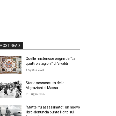
MOST READ
Quelle misteriose origini de “Le
quattro stagioni” di Vivaldi
5 Agosto 2026
Storia sconosciuta delle
Migrazioni di Massa
31 Luglio 2026
“Mattei fu assassinato”: un nuovo
libro-denuncia punta il dito sui