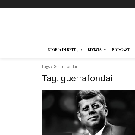
STORIA IN RETE 5.0
RIVISTA
PODCAST
Tags
Guerrafondai
Tag:
guerrafondai