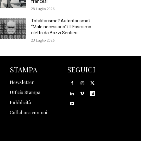
francesi
28 Luglio 2026
Totalitarismo? Autoritarismo?
“Male necessario”? Il Fascismo
riletto da Bozzi Sentieri
23 Luglio 2026
STAMPA
SEGUICI
Newsletter
Ufficio Stampa
Pubblicità
Collabora con noi