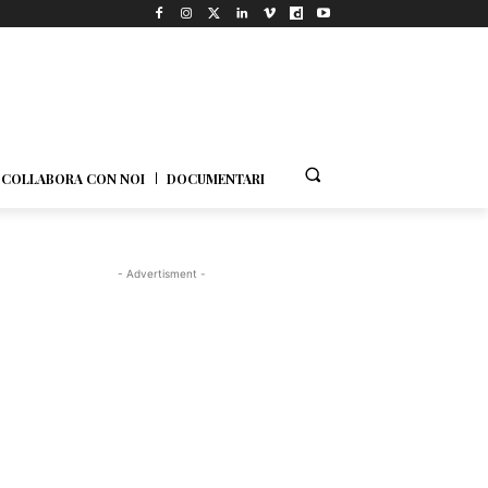
COLLABORA CON NOI
DOCUMENTARI
- Advertisment -