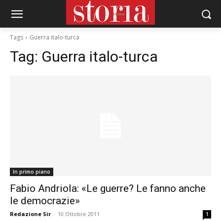
Tags
Guerra italo-turca
Tag:
Guerra italo-turca
In primo piano
Fabio Andriola: «Le guerre? Le fanno anche
le democrazie»
Redazione Sir
-
10 Ottobre 2011
1