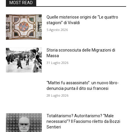
MOST READ
Quelle misteriose origini de “Le quattro
stagioni” di Vivaldi
5 Agosto 2026
Storia sconosciuta delle Migrazioni di
Massa
31 Luglio 2026
“Mattei fu assassinato”: un nuovo libro-
denuncia punta il dito sui francesi
28 Luglio 2026
Totalitarismo? Autoritarismo? “Male
necessario”? Il Fascismo riletto da Bozzi
Sentieri