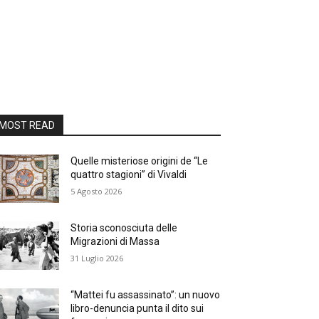
MOST READ
Quelle misteriose origini de “Le
quattro stagioni” di Vivaldi
5 Agosto 2026
Storia sconosciuta delle
Migrazioni di Massa
31 Luglio 2026
“Mattei fu assassinato”: un nuovo
libro-denuncia punta il dito sui