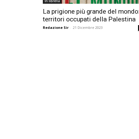
In libreria
La prigione più grande del mondo:
territori occupati della Palestina
Redazione Sir
-
21 Dicembre 2023