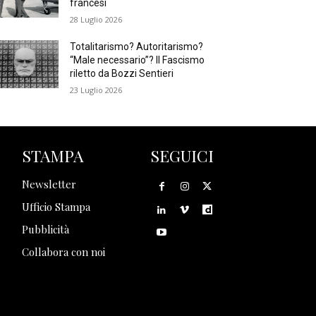
francesi
28 Luglio 2026
Totalitarismo? Autoritarismo?
“Male necessario”? Il Fascismo
riletto da Bozzi Sentieri
23 Luglio 2026
STAMPA
SEGUICI
Newsletter
Ufficio Stampa
Pubblicità
Collabora con noi