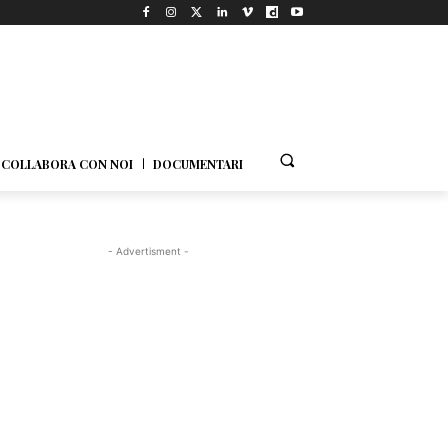
COLLABORA CON NOI
DOCUMENTARI
- Advertisment -