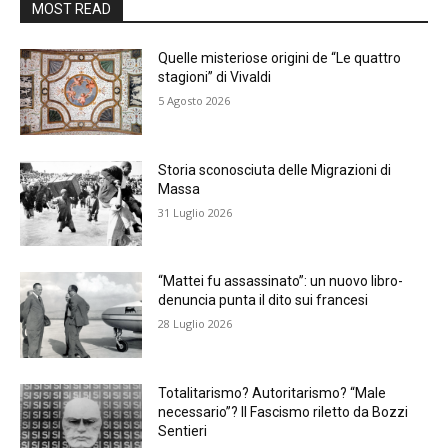
MOST READ
Quelle misteriose origini de “Le quattro
stagioni” di Vivaldi
5 Agosto 2026
Storia sconosciuta delle Migrazioni di
Massa
31 Luglio 2026
“Mattei fu assassinato”: un nuovo libro-
denuncia punta il dito sui francesi
28 Luglio 2026
Totalitarismo? Autoritarismo? “Male
necessario”? Il Fascismo riletto da Bozzi
Sentieri