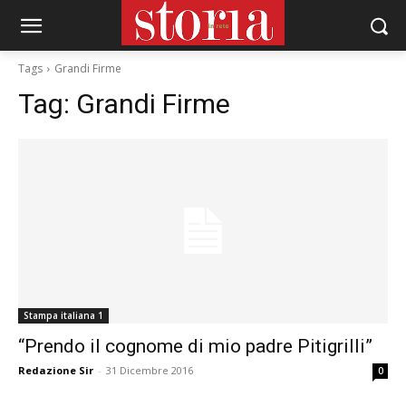
Tags
Grandi Firme
Tag:
Grandi Firme
Stampa italiana 1
“Prendo il cognome di mio padre Pitigrilli”
Redazione Sir
-
31 Dicembre 2016
0