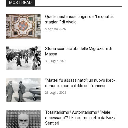
MOST READ
Quelle misteriose origini de “Le quattro
stagioni” di Vivaldi
5 Agosto 2026
Storia sconosciuta delle Migrazioni di
Massa
31 Luglio 2026
“Mattei fu assassinato”: un nuovo libro-
denuncia punta il dito sui francesi
28 Luglio 2026
Totalitarismo? Autoritarismo? “Male
necessario”? Il Fascismo riletto da Bozzi
Sentieri