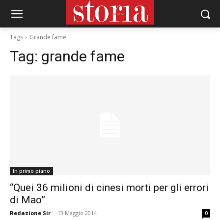
Tags
Grande fame
Tag:
grande fame
In primo piano
“Quei 36 milioni di cinesi morti per gli errori
di Mao”
Redazione Sir
-
13 Maggio 2014
0