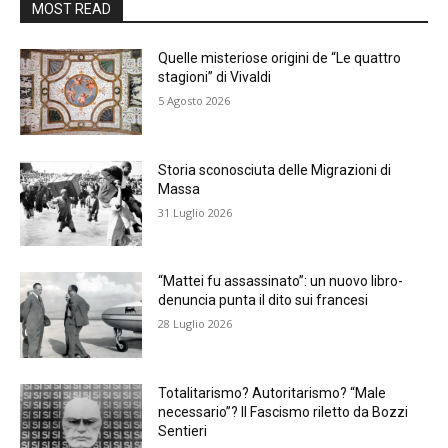
MOST READ
Quelle misteriose origini de “Le quattro
stagioni” di Vivaldi
5 Agosto 2026
Storia sconosciuta delle Migrazioni di
Massa
31 Luglio 2026
“Mattei fu assassinato”: un nuovo libro-
denuncia punta il dito sui francesi
28 Luglio 2026
Totalitarismo? Autoritarismo? “Male
necessario”? Il Fascismo riletto da Bozzi
Sentieri