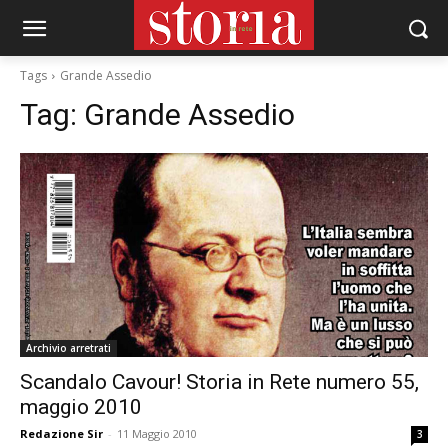
Tags
Grande Assedio
Tag:
Grande Assedio
Archivio arretrati
Scandalo Cavour! Storia in Rete numero 55,
maggio 2010
Redazione Sir
-
11 Maggio 2010
3