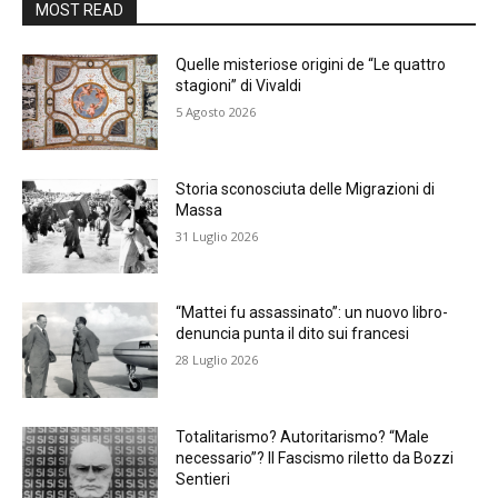
MOST READ
Quelle misteriose origini de “Le quattro
stagioni” di Vivaldi
5 Agosto 2026
Storia sconosciuta delle Migrazioni di
Massa
31 Luglio 2026
“Mattei fu assassinato”: un nuovo libro-
denuncia punta il dito sui francesi
28 Luglio 2026
Totalitarismo? Autoritarismo? “Male
necessario”? Il Fascismo riletto da Bozzi
Sentieri