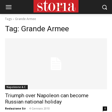
Tags
Grande Armee
Tag:
Grande Armee
Napoleone & C.
Triumph over Napoleon can become
Russian national holiday
Redazione Sir
-
4 Gennaio 2010
0