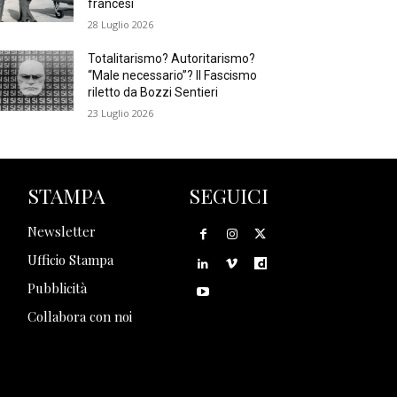
francesi
28 Luglio 2026
Totalitarismo? Autoritarismo?
“Male necessario”? Il Fascismo
riletto da Bozzi Sentieri
23 Luglio 2026
STAMPA
SEGUICI
Newsletter
Ufficio Stampa
Pubblicità
Collabora con noi