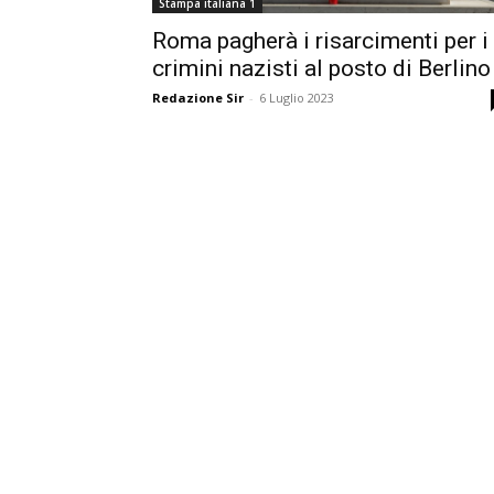
Stampa italiana 1
Roma pagherà i risarcimenti per i
crimini nazisti al posto di Berlino
Redazione Sir
-
6 Luglio 2023