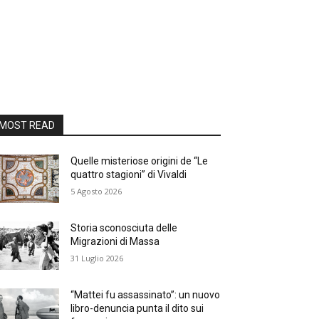
MOST READ
Quelle misteriose origini de “Le
quattro stagioni” di Vivaldi
5 Agosto 2026
Storia sconosciuta delle
Migrazioni di Massa
31 Luglio 2026
“Mattei fu assassinato”: un nuovo
libro-denuncia punta il dito sui