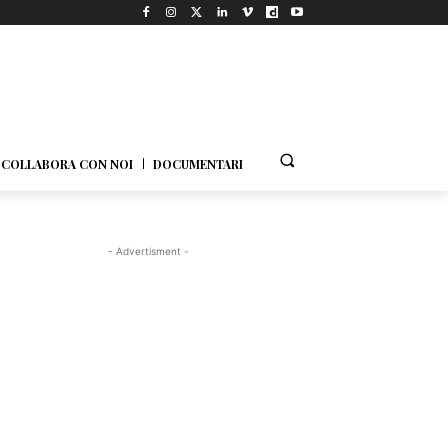
COLLABORA CON NOI
DOCUMENTARI
- Advertisment -