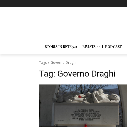
STORIA IN RETE 5.0
RIVISTA
PODCAST
Tags
Governo Draghi
Tag:
Governo Draghi