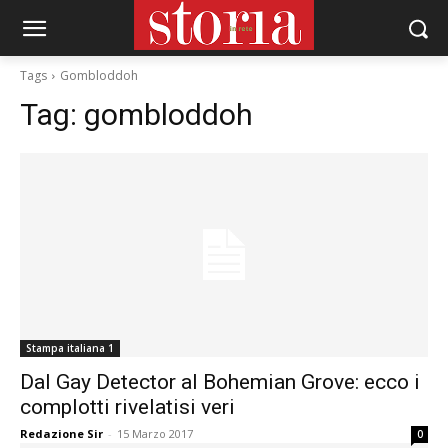
Tags
Gombloddoh
Tag:
gombloddoh
Stampa italiana 1
Dal Gay Detector al Bohemian Grove: ecco i
complotti rivelatisi veri
Redazione Sir
-
15 Marzo 2017
0