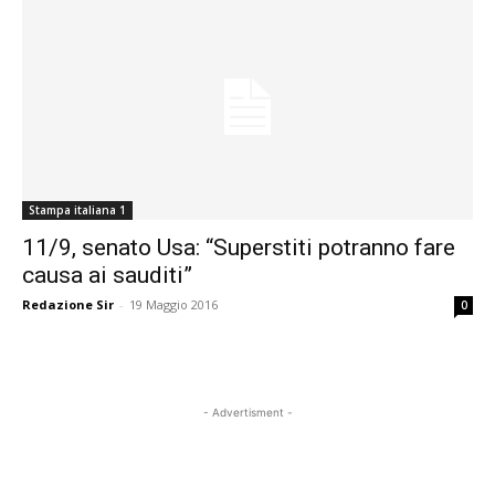
Stampa italiana 1
11/9, senato Usa: “Superstiti potranno fare
causa ai sauditi”
Redazione Sir
-
19 Maggio 2016
0
- Advertisment -