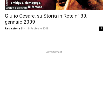
Archivio arretrati
Giulio Cesare, su Storia in Rete n° 39,
gennaio 2009
Redazione Sir
-
9 Febbraio 2009
4
- Advertisment -