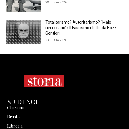
28 Luglio 2026
Totalitarismo? Autoritarismo? “Male
necessario”? Il Fascismo riletto da Bozzi
Sentieri
23 Luglio 2026
SU DI NOI
Chi siamo
Rivista
Libreria