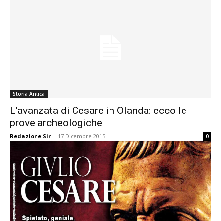
Storia Antica
L’avanzata di Cesare in Olanda: ecco le
prove archeologiche
Redazione Sir
-
17 Dicembre 2015
0