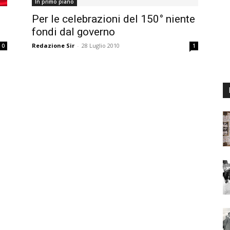
In primo piano
Per le celebrazioni del 150° niente
fondi dal governo
Redazione Sir
-
28 Luglio 2010
0
1