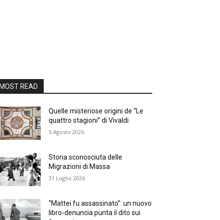
MOST READ
Quelle misteriose origini de “Le
quattro stagioni” di Vivaldi
5 Agosto 2026
Storia sconosciuta delle
Migrazioni di Massa
31 Luglio 2026
“Mattei fu assassinato”: un nuovo
libro-denuncia punta il dito sui