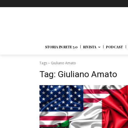
STORIA IN RETE 5.0
RIVISTA
PODCAST
Tags
Giuliano Amato
Tag:
Giuliano Amato