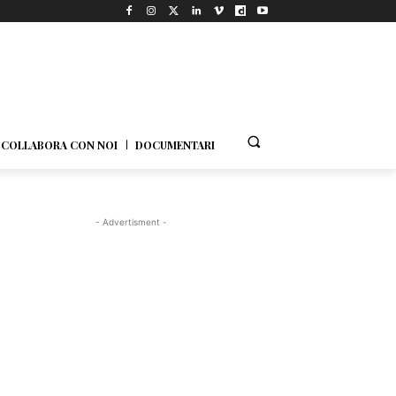
COLLABORA CON NOI
DOCUMENTARI
- Advertisment -