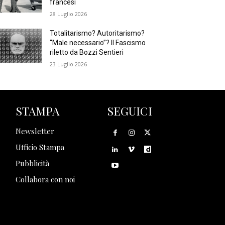
francesi
28 Luglio 2026
Totalitarismo? Autoritarismo?
“Male necessario”? Il Fascismo
riletto da Bozzi Sentieri
23 Luglio 2026
STAMPA
SEGUICI
Newsletter
Ufficio Stampa
Pubblicità
Collabora con noi