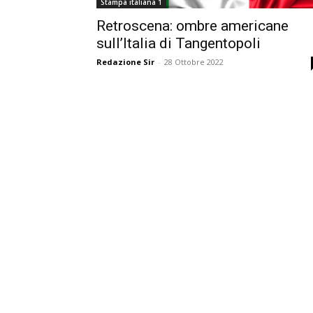
Stampa italiana 1
Retroscena: ombre americane
sull’Italia di Tangentopoli
Redazione Sir
-
28 Ottobre 2022