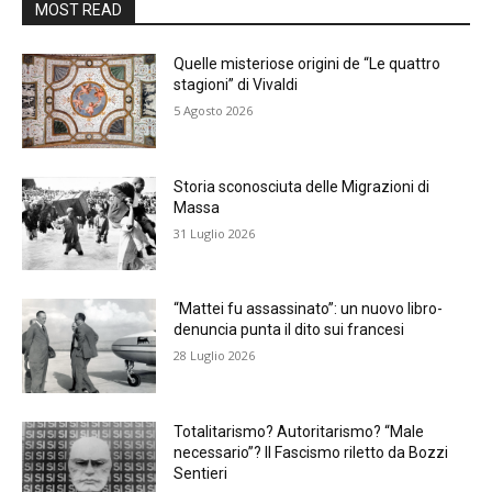
MOST READ
Quelle misteriose origini de “Le quattro
stagioni” di Vivaldi
5 Agosto 2026
Storia sconosciuta delle Migrazioni di
Massa
31 Luglio 2026
“Mattei fu assassinato”: un nuovo libro-
denuncia punta il dito sui francesi
28 Luglio 2026
Totalitarismo? Autoritarismo? “Male
necessario”? Il Fascismo riletto da Bozzi
Sentieri