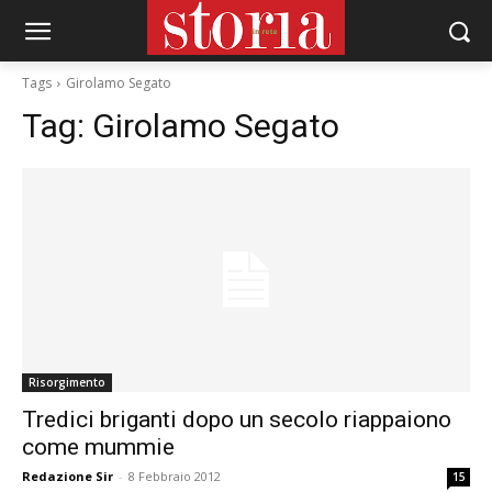
Tags
Girolamo Segato
Tag:
Girolamo Segato
Risorgimento
Tredici briganti dopo un secolo riappaiono
come mummie
Redazione Sir
-
8 Febbraio 2012
15