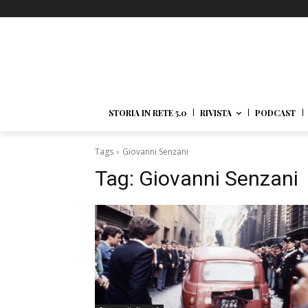
STORIA IN RETE 5.0
RIVISTA
PODCAST
Tags
Giovanni Senzani
Tag:
Giovanni Senzani