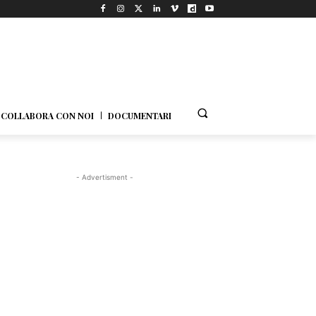
COLLABORA CON NOI
DOCUMENTARI
- Advertisment -