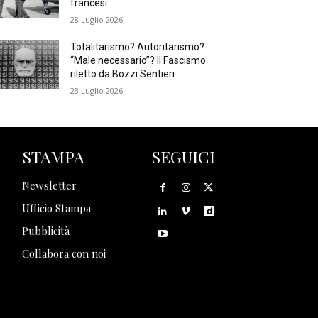
francesi
28 Luglio 2026
Totalitarismo? Autoritarismo?
“Male necessario”? Il Fascismo
riletto da Bozzi Sentieri
23 Luglio 2026
STAMPA
SEGUICI
Newsletter
Ufficio Stampa
Pubblicità
Collabora con noi