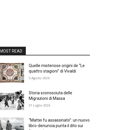
MOST READ
Quelle misteriose origini de “Le
quattro stagioni” di Vivaldi
5 Agosto 2026
Storia sconosciuta delle
Migrazioni di Massa
31 Luglio 2026
“Mattei fu assassinato”: un nuovo
libro-denuncia punta il dito sui