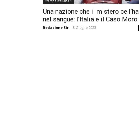
Stampa italiana 1
Una nazione che il mistero ce l’ha
nel sangue: l’Italia e il Caso Moro
Redazione Sir
-
8 Giugno 2023