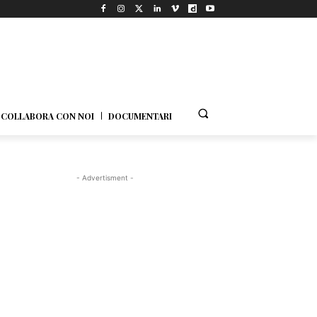
COLLABORA CON NOI
DOCUMENTARI
- Advertisment -