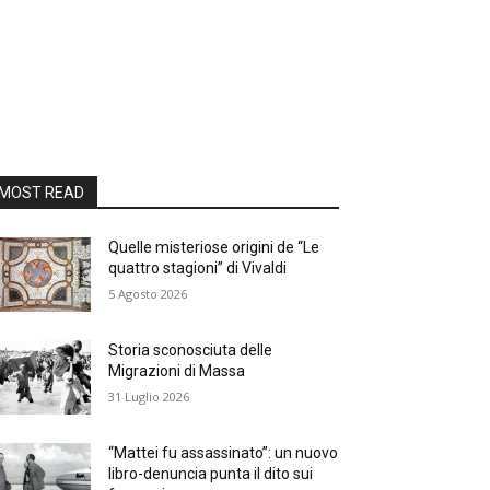
MOST READ
Quelle misteriose origini de “Le
quattro stagioni” di Vivaldi
5 Agosto 2026
Storia sconosciuta delle
Migrazioni di Massa
31 Luglio 2026
“Mattei fu assassinato”: un nuovo
libro-denuncia punta il dito sui