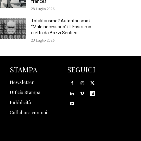
francesi
28 Luglio 2026
Totalitarismo? Autoritarismo?
“Male necessario”? Il Fascismo
riletto da Bozzi Sentieri
23 Luglio 2026
STAMPA
SEGUICI
Newsletter
Ufficio Stampa
Pubblicità
Collabora con noi