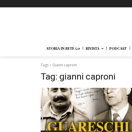
STORIA IN RETE 5.0
RIVISTA
PODCAST
Tags
Gianni caproni
Tag:
gianni caproni