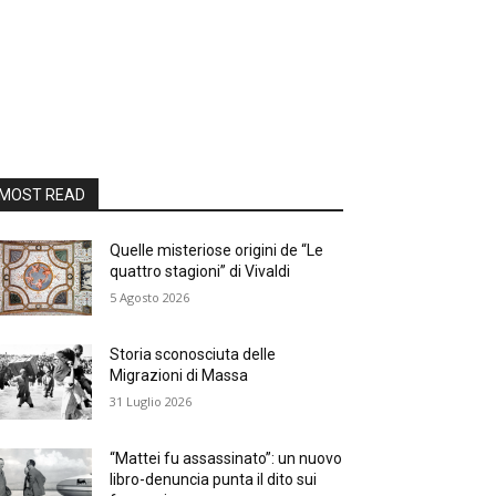
MOST READ
Quelle misteriose origini de “Le
quattro stagioni” di Vivaldi
5 Agosto 2026
Storia sconosciuta delle
Migrazioni di Massa
31 Luglio 2026
“Mattei fu assassinato”: un nuovo
libro-denuncia punta il dito sui