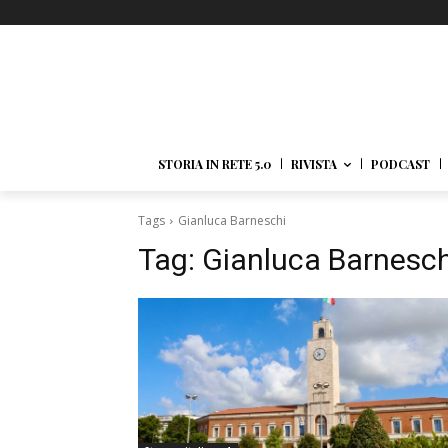
STORIA IN RETE 5.0
RIVISTA
PODCAST
Tags
Gianluca Barneschi
Tag:
Gianluca Barnesch