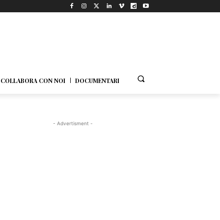
COLLABORA CON NOI
DOCUMENTARI
- Advertisment -