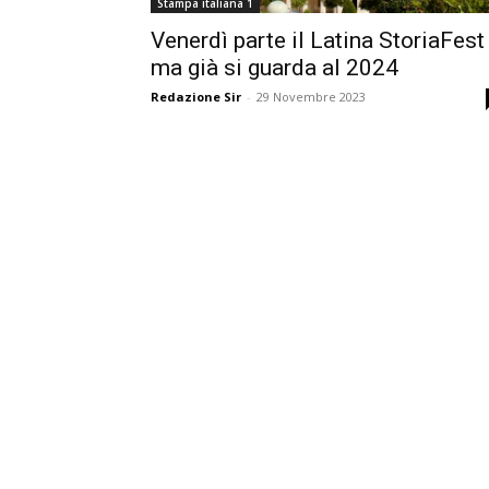
Stampa italiana 1
Venerdì parte il Latina StoriaFest
ma già si guarda al 2024
Redazione Sir
-
29 Novembre 2023