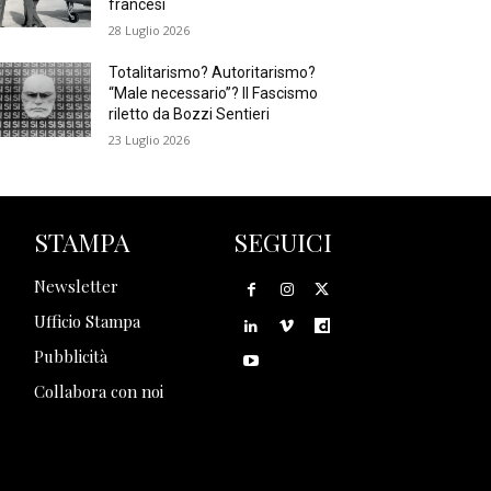
francesi
28 Luglio 2026
Totalitarismo? Autoritarismo?
“Male necessario”? Il Fascismo
riletto da Bozzi Sentieri
23 Luglio 2026
STAMPA
SEGUICI
Newsletter
Ufficio Stampa
Pubblicità
Collabora con noi