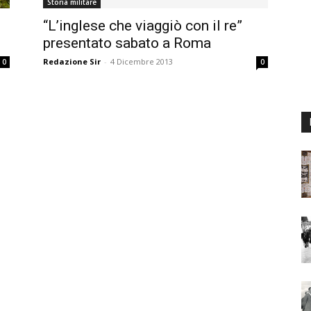
Storia militare
“L’inglese che viaggiò con il re”
presentato sabato a Roma
Redazione Sir
-
4 Dicembre 2013
0
0